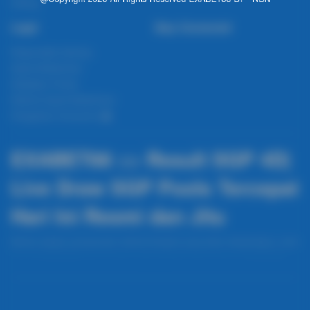
Fishing
Legal
Stay Connected
Responsible Gaming
Syarat &Ketentuan
Kebijakan Privasi
Referral Syarat &Ketentuan
Pengaduan Konsumen
EXABET88 >> Result SGP 4D|
Live Draw SGP Pools Tercepat
Hari Ini Resmi dan Jitu
Berikut adalah penyesuaian kalimat tersebut yang telah dioptimalkan untuk
brand EXABET88 dengan fokus pada kategori togel online: "EXABET88
menawarkan layanan angka online dengan hasil diperbarui secara rutin.
Baca lebih
Performa server optimal menjaga akses mulus, didukung pasaran lengkap
dan nominal minimum fleksibel."
Partner