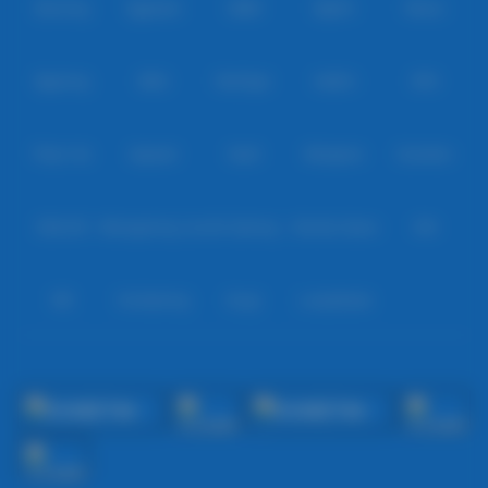
Booming
Yggdrasil
GMW
BigPot
Reevo
Bgaming
BNG
RedTiger
NetEnt
BTG
Play'n Go
Apparat
Nsoft
Minigame
Evolution
IDNLIVE
Microgaming Live
SA Gaming
Oriental Game
ION
WE
VivoGaming
Ezugi
LuckyStreak
Metode deposit