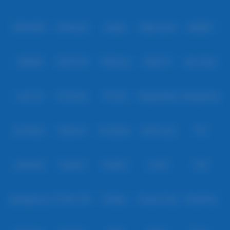
IDNPOKER
IDNArcade
UboBet
SABA Sports
SBOBET
CMD368
NSOFT 88
TFGaming
IDNSLOT
Spin Royal
Level Up
Fat Panda
PG Soft
PragmaticPlay
Microgaming
Slot Mania
Habanero
5G Games
Nolimit City
TTG
Askmeslot
Playtech
PlayStar
Live22
CQ9
Spadegaming
PP 98% RTP
FastSpin
Penguin King
SimplePlay