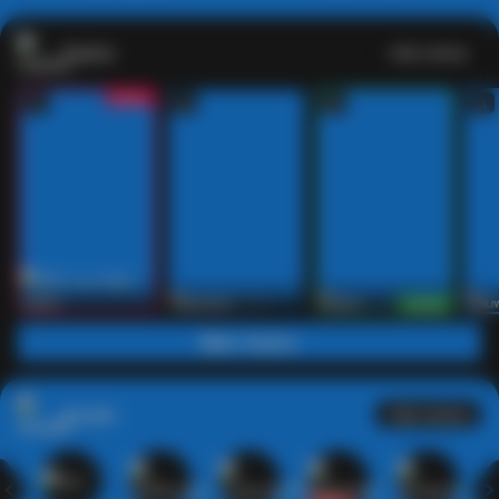
Casino
Lihat semua
53
201
267
53
IDNLIVE
PragmaticPlay
Evolution
IDNLI
Main Casino
Arcade
Lihat semua